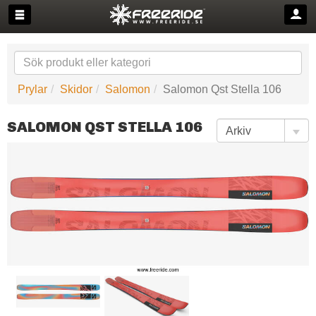
Prylar
Skidor
Salomon
Salomon Qst Stella 106
SALOMON QST STELLA 106