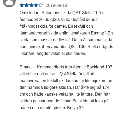
2019-09-18
Om skidan: Salomons skida QST Stella 106 i
årsmodell 2019/2020. Vi har teståkt denna
friåkningsskida för damer. En lekfull och
lättmanövrerad skida enligt teståkaren Emma: ”-En
skida som passar de flesta”. Detta är samma skida
som unisex-/herrvarianten QST 106, Stella erbjuds
i kortare längder vilket är skillnaden.
Emma: – Kommer direkt från Atomic Backland 107,
vilket blir en kontrast. Qst Stella är lätt att
manövrera, en lekfull skidar som är lite mjukare än
den nämnda tidigare skidan. Här åkte jag på 174
cm och hade kanske velat ha lite längre. Den här
skidan passar nog de flesta! En skida att leka på
både i och utanför pisten. Betyg 3.5.