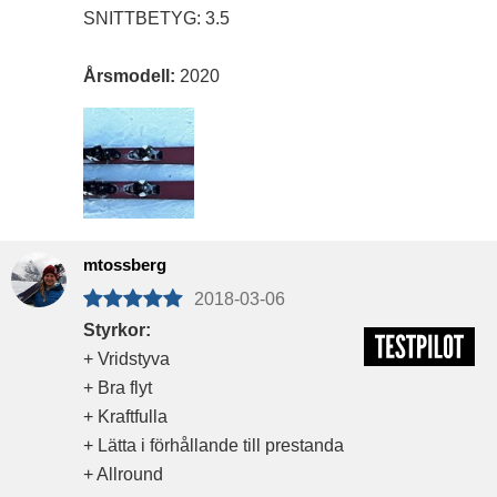
SNITTBETYG: 3.5
Årsmodell:
2020
mtossberg
2018-03-06
Styrkor:
+ Vridstyva
+ Bra flyt
+ Kraftfulla
+ Lätta i förhållande till prestanda
+ Allround