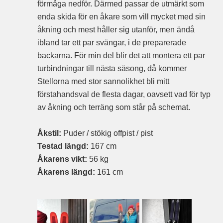
förmåga nedför. Därmed passar de utmärkt som
enda skida för en åkare som vill mycket med sin
åkning och mest håller sig utanför, men ändå
ibland tar ett par svängar, i de preparerade
backarna. För min del blir det att montera ett par
turbindningar till nästa säsong, då kommer
Stellorna med stor sannolikhet bli mitt
förstahandsval de flesta dagar, oavsett vad för typ
av åkning och terräng som står på schemat.
Åkstil:
Puder / stökig offpist / pist
Testad längd:
167 cm
Åkarens vikt:
56 kg
Åkarens längd:
161 cm