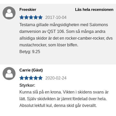
Freeskier
Läs hela recensionen
2017-10-04
Testarna gillade mångsidigheten med Salomons
damversion av QST 106. Som så många andra
allsidiga skidor är det en rocker-camber-rocker, dvs
mustachrocker, som löser biffen.
Betyg: 9.25
Carrie (Gäst)
2020-02-24
Styrkor:
Kunna slå på en krona. Vikten i skidens svans är
lätt. Själv skidvikten är jämnt fördelad över hela.
Absolut lekfull kul, denna skid går överallt.