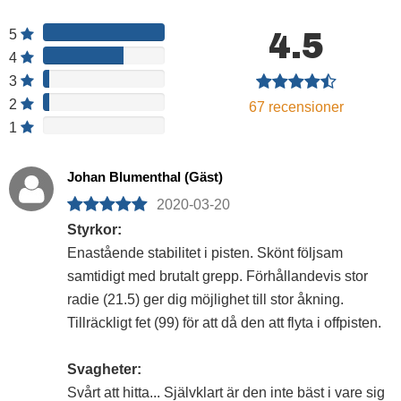
4.5
5
4
3
2
67
recensioner
1
Johan Blumenthal (Gäst)
2020-03-20
Styrkor:
Enastående stabilitet i pisten. Skönt följsam
samtidigt med brutalt grepp. Förhållandevis stor
radie (21.5) ger dig möjlighet till stor åkning.
Tillräckligt fet (99) för att då den att flyta i offpisten.
Svagheter:
Svårt att hitta... Självklart är den inte bäst i vare sig