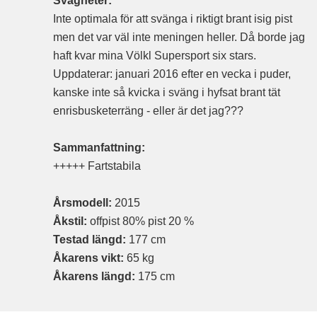
Svagheter:
Inte optimala för att svänga i riktigt brant isig pist
men det var väl inte meningen heller. Då borde jag
haft kvar mina Völkl Supersport six stars.
Uppdaterar: januari 2016 efter en vecka i puder,
kanske inte så kvicka i sväng i hyfsat brant tät
enrisbusketerräng - eller är det jag???
Sammanfattning:
+++++ Fartstabila
Årsmodell:
2015
Åkstil:
offpist 80% pist 20 %
Testad längd:
177 cm
Åkarens vikt:
65 kg
Åkarens längd:
175 cm