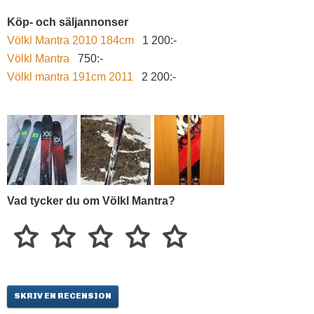
Köp- och säljannonser
Völkl Mantra 2010 184cm
1 200:-
Völkl Mantra
750:-
Völkl mantra 191cm 2011
2 200:-
Vad tycker du om Völkl Mantra?
SKRIV EN RECENSION