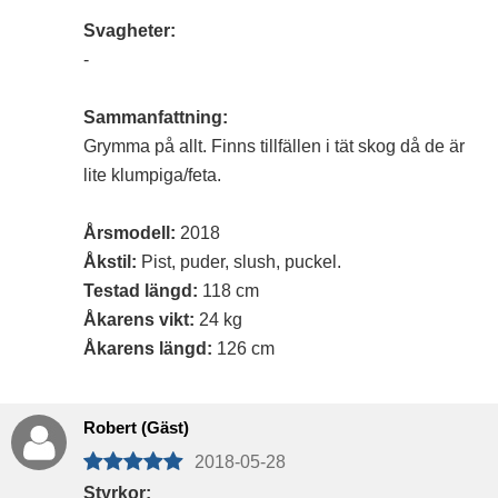
Svagheter:
-
Sammanfattning:
Grymma på allt. Finns tillfällen i tät skog då de är
lite klumpiga/feta.
Årsmodell:
2018
Åkstil:
Pist, puder, slush, puckel.
Testad längd:
118 cm
Åkarens vikt:
24 kg
Åkarens längd:
126 cm
Robert (Gäst)
2018-05-28
Styrkor: