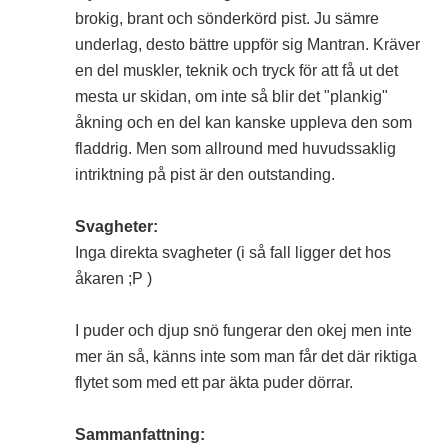
brokig, brant och sönderkörd pist. Ju sämre
underlag, desto bättre uppför sig Mantran. Kräver
en del muskler, teknik och tryck för att få ut det
mesta ur skidan, om inte så blir det "plankig"
åkning och en del kan kanske uppleva den som
fladdrig. Men som allround med huvudssaklig
intriktning på pist är den outstanding.
Svagheter:
Inga direkta svagheter (i så fall ligger det hos
åkaren ;P )
I puder och djup snö fungerar den okej men inte
mer än så, känns inte som man får det där riktiga
flytet som med ett par äkta puder dörrar.
Sammanfattning: