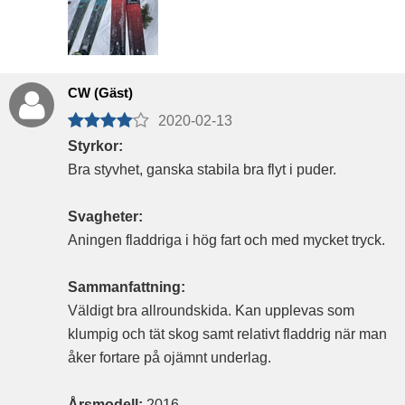
CW (Gäst)
2020-02-13
Styrkor:
Bra styvhet, ganska stabila bra flyt i puder.
Svagheter:
Aningen fladdriga i hög fart och med mycket tryck.
Sammanfattning:
Väldigt bra allroundskida. Kan upplevas som
klumpig och tät skog samt relativt fladdrig när man
åker fortare på ojämnt underlag.
Årsmodell:
2016