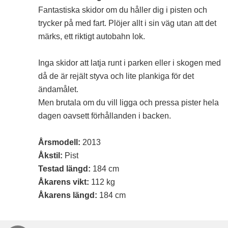
Fantastiska skidor om du håller dig i pisten och
trycker på med fart. Plöjer allt i sin väg utan att det
märks, ett riktigt autobahn lok.
Inga skidor att latja runt i parken eller i skogen med
då de är rejält styva och lite plankiga för det
ändamålet.
Men brutala om du vill ligga och pressa pister hela
dagen oavsett förhållanden i backen.
Årsmodell:
2013
Åkstil:
Pist
Testad längd:
184 cm
Åkarens vikt:
112 kg
Åkarens längd:
184 cm