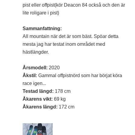
pist eller offpist(kör Deacon 84 också och den är
lite roligare i pist)
Sammanfattning:
All mountain när det är som bäst. Spöar detta
mesta jag har testat inom området med
hästlängder.
Årsmodell:
2020
Åkstil:
Gammal offpistnörd som har börjat köra
race igen...
Testad längd:
178 cm
Åkarens vikt:
69 kg
Åkarens längd:
172 cm