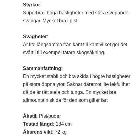
Styrkor:
Superbra i höga hastigheter med stora svepande
svängar. Mycket bra i pist.
Svagheter:
Är lite långsamma från kant till kant vilket gör det
svårt i till exempel tätare skogsåkning.
Sammanfattning:
En mycket stabil och bra skida i högre hastigheter
på stora öppna ytor. Saknar däremot lite lekfullhet
då de är rätt stela och tunga. En mycket bra
allmountain skida för den som gillar fart
Åkstil:
Pist/puder
Testad längd:
184 cm
Åkarens vikt:
72 kg