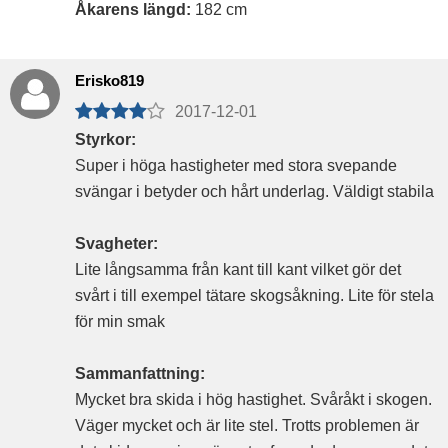
Åkarens längd:
182 cm
Erisko819
2017-12-01
Styrkor:
Super i höga hastigheter med stora svepande
svängar i betyder och hårt underlag. Väldigt stabila
Svagheter:
Lite långsamma från kant till kant vilket gör det
svårt i till exempel tätare skogsåkning. Lite för stela
för min smak
Sammanfattning:
Mycket bra skida i hög hastighet. Svåråkt i skogen.
Väger mycket och är lite stel. Trotts problemen är