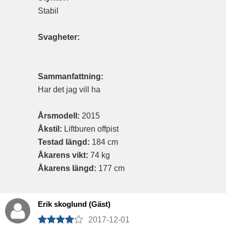
Stabil
Svagheter:
Sammanfattning:
Har det jag vill ha
Årsmodell:
2015
Åkstil:
Liftburen offpist
Testad längd:
184 cm
Åkarens vikt:
74 kg
Åkarens längd:
177 cm
Erik skoglund (Gäst)
2017-12-01