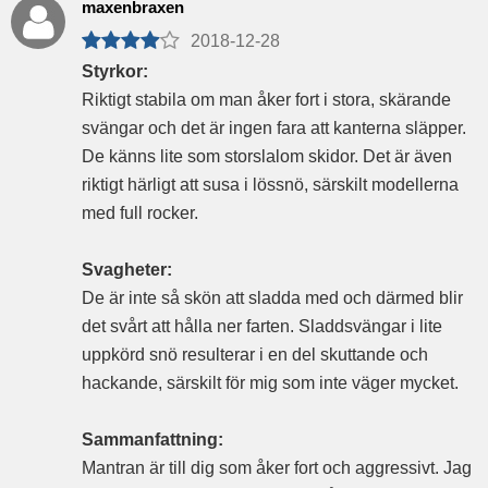
maxenbraxen
2018-12-28
Styrkor:
Riktigt stabila om man åker fort i stora, skärande
svängar och det är ingen fara att kanterna släpper.
De känns lite som storslalom skidor. Det är även
riktigt härligt att susa i lössnö, särskilt modellerna
med full rocker.
Svagheter:
De är inte så skön att sladda med och därmed blir
det svårt att hålla ner farten. Sladdsvängar i lite
uppkörd snö resulterar i en del skuttande och
hackande, särskilt för mig som inte väger mycket.
Sammanfattning:
Mantran är till dig som åker fort och aggressivt. Jag