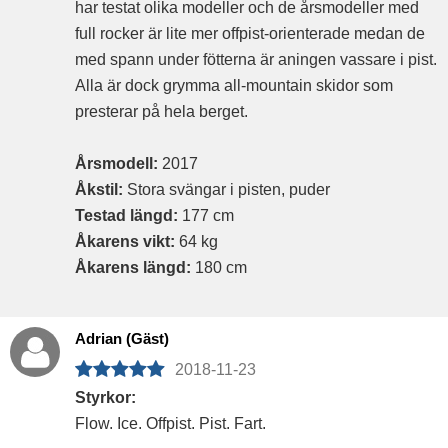
har testat olika modeller och de årsmodeller med
full rocker är lite mer offpist-orienterade medan de
med spann under fötterna är aningen vassare i pist.
Alla är dock grymma all-mountain skidor som
presterar på hela berget.
Årsmodell:
2017
Åkstil:
Stora svängar i pisten, puder
Testad längd:
177 cm
Åkarens vikt:
64 kg
Åkarens längd:
180 cm
Adrian (Gäst)
2018-11-23
Styrkor:
Flow. Ice. Offpist. Pist. Fart.