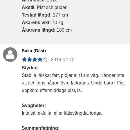
Åkstil:
Pist och puder.
Testad längd:
177 cm
Åkarens vikt:
70 kg
Åkarens längd:
180 cm
Suku (Gäst)
2019-02-13
Styrkor:
Stabila, älskar fart, plöjer allt i sin väg. Känner inte
att det finns någon övre fartgräns. Underbara i Pist,
uppkörd eftermiddags pist, is.
Svagheter:
Inte så lekfulla, eller lättsvängda, tunga.
Sammanfattning: