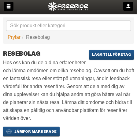
Prylar
Resebolag
RESEBOLAG
LÄGG TILL FÖRETAG
Hos oss kan du dela dina erfarenheter
och lämna omdömen om olika resebolag. Oavsett om du haft
en fantastisk resa eller stött på utmaningar, är din feedback
värdefull för andra resenärer. Genom att dela med dig av
dina upplevelser kan du hjälpa andra att göra bättre val när
de planerar sin nästa resa. Lämna ditt omdöme och bidra till
att skapa en pålitlig och användbar plattform för resenärer
världen över.
JÄMFÖR MARKERADE