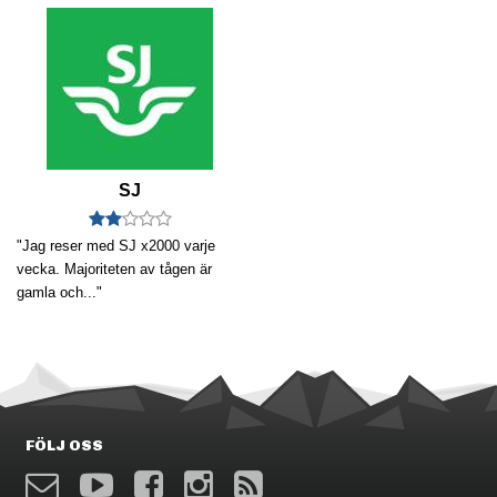
SJ
"Jag reser med SJ x2000 varje
vecka. Majoriteten av tågen är
gamla och..."
FÖLJ OSS