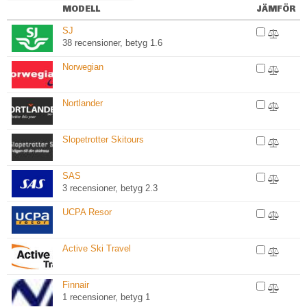
MODELL
JÄMFÖR
SJ
38 recensioner, betyg 1.6
Norwegian
Nortlander
Slopetrotter Skitours
SAS
3 recensioner, betyg 2.3
UCPA Resor
Active Ski Travel
Finnair
1 recensioner, betyg 1