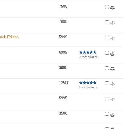
7500
7600
ack Edition
5999
6999
7 recensioner
3895
12500
1 recensioner
5995
3500