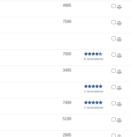
4995
7599
7000
6 recensioner
3495
1 recensioner
7499
1 recensioner
5199
2895