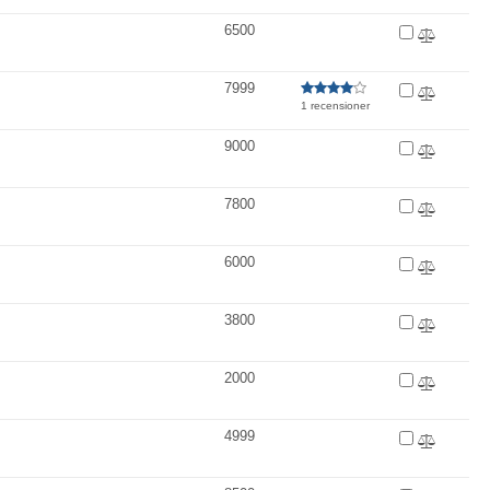
6500
7999
1 recensioner
9000
7800
6000
3800
2000
4999