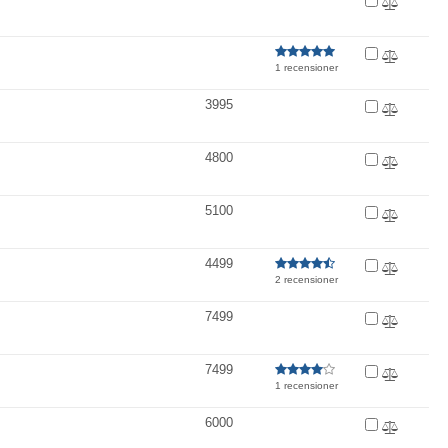
1 recensioner
3995
4800
5100
4499
2 recensioner
7499
7499
1 recensioner
6000