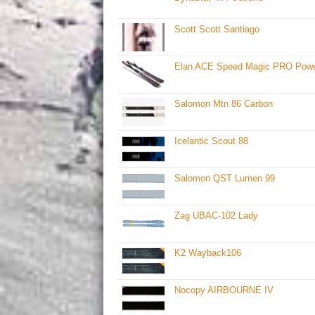
Scott Scott Santiago
Elan ACE Speed Magic PRO Powe
Salomon Mtn 86 Carbon
Icelantic Scout 88
Salomon QST Lumen 99
Zag UBAC-102 Lady
K2 Wayback106
Nocopy AIRBOURNE IV