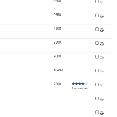
8500
2650
4100
2900
7000
10499
7500
1 recensioner